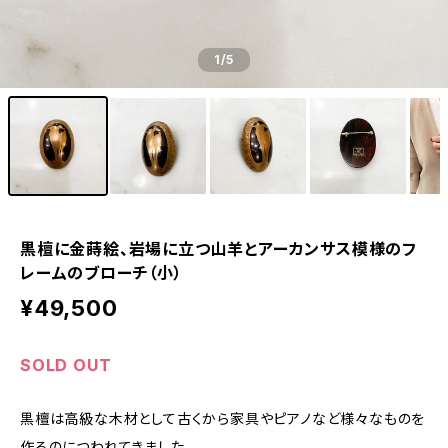
1
/5
黒檀に金蒔絵、岩場に立つ山羊とアーカンサス模様のフ
レームのブローチ（小）
¥49,500
SOLD OUT
黒檀は高級な木材として古くから家具やピアノなど様々なものを
作るのにつわれてきました。