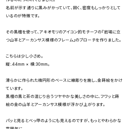
名前が示す通りに黒みがかっていて、固く、密度もしっかりとして
いるのが特徴です。
その黒檀を使って、アキオモリのアイコン的モチーフの『岩場に立
つ山羊とアーカンサス模様のフレーム』のブローチを作りました。
こちらは少し小さめ。
縦:.44mm × 横:30mm。
滑らかに作られた楕円形のベースに線彫りを施し、金蒔絵をかけ
ています。
黒檀の黒と茶の混じり合うツヤやかな美しさの中に、フワッと蒔
絵の金の山羊とアーカンサス模様が浮かび上がります。
パッと見るとべっ甲のようにも見えるのですが、もっとやわらかな
雰囲気に。