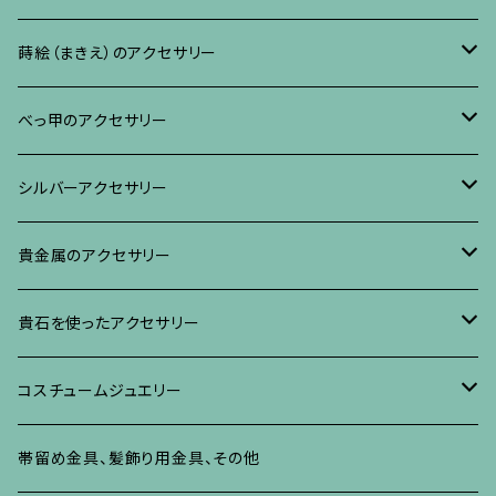
リング
ネックレス、ペンダント
イヤリング・ピアス
ブローチ
蒔絵（まきえ）のアクセサリー
ブレスレット・バングル、その他
ブレスレット、その他
ネックレス、ペンダント
イヤリング・ピアス
べっ甲に蒔絵のアクセサリー
べっ甲のアクセサリー
ブローチ
リング
ネックレス、ペンダント
真珠に蒔絵のアクセサリー
ブローチ
シルバーアクセサリー
イヤリング・ピアス
ブローチ
ブレスレット、その他
リング
水晶に蒔絵のアクセサリー
イヤリング、ピアス
ブローチ
貴金属のアクセサリー
ネックレス、ペンダント
イヤリング、ピアス
ブローチ
ブレスレット、その他
朴の木やポプラに蒔絵のアクセサリー
ネックレス、ペンダント
イヤリング、ピアス
ブローチ
貴石を使ったアクセサリー
リング
ネックレス、ペンダント
イヤリング、ピアス
ブローチ
その他の蒔絵のアクセサリー
リング
ネックレス、ペンダント
イヤリング、ピアス
ブローチ
コスチュームジュエリー
ブレスレット、バングル、その他
リング
ネックレス、ペンダント
イヤリング・ピアス
ブレスレット、バングル、その他
リング
ネックレス、ペンダント
イヤリング、ピアス
ブローチ
帯留め金具、髪飾り用金具、その他