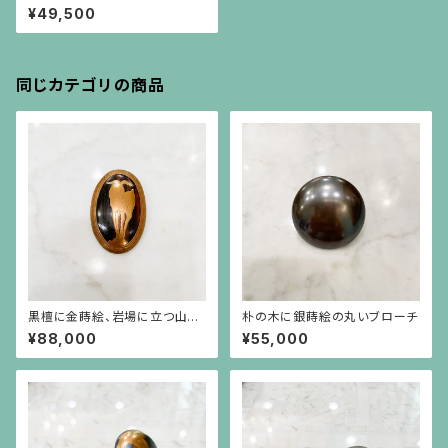
とアーカンサス模様のフレーム
¥49,500
のブローチ（小）
同じカテゴリの商品
黒檀に金蒔絵、岩場に立つ山羊
朴の木に銀蒔絵の丸いブローチ
とアーカンサス模様のフレーム
¥88,000
¥55,000
のブローチ（大）