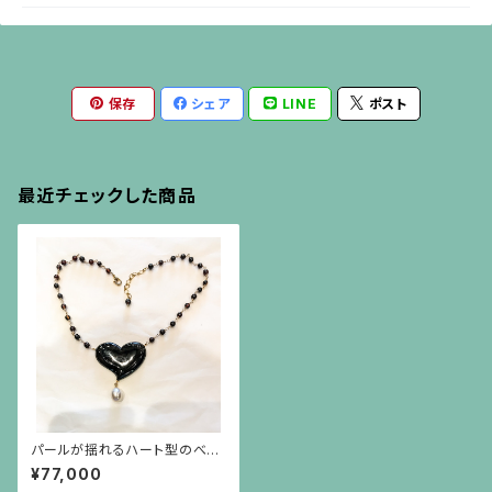
保存
シェア
LINE
ポスト
最近チェックした商品
パールが揺れるハート型のべっ
甲のネックレス
¥77,000