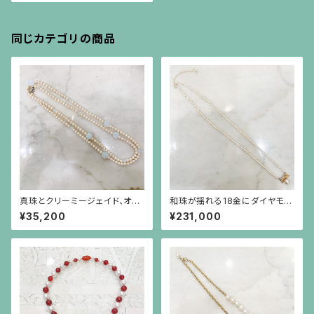
同じカテゴリの商品
真珠とクリーミージェイド、オパ
和珠が揺れる18金にダイヤモン
ールガラスのロングネックレス
ドのリボンを小さなパールで繋
¥35,200
¥231,000
いだネックレス