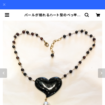
パールが揺れるハート型のべっ甲の
ネックレス | Akio Mori