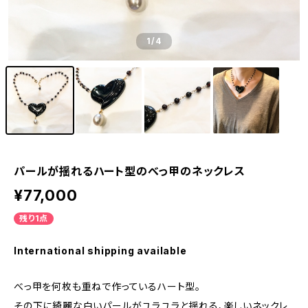
1
/4
パールが揺れるハート型のべっ甲のネックレス
¥77,000
残り1点
International shipping available
べっ甲を何枚も重ねで作っているハート型。
その下に綺麗な白いパールがユラユラと揺れる、楽しいネックレ