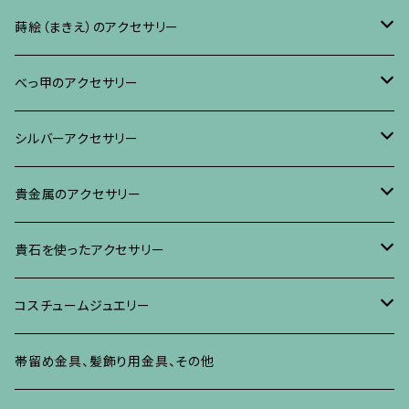
リング
ネックレス、ペンダント
イヤリング・ピアス
ブローチ
蒔絵（まきえ）のアクセサリー
ブレスレット・バングル、その他
ブレスレット、その他
ネックレス、ペンダント
イヤリング・ピアス
べっ甲に蒔絵のアクセサリー
べっ甲のアクセサリー
ブローチ
リング
ネックレス、ペンダント
真珠に蒔絵のアクセサリー
ブローチ
シルバーアクセサリー
イヤリング・ピアス
ブローチ
ブレスレット、その他
リング
水晶に蒔絵のアクセサリー
イヤリング、ピアス
ブローチ
貴金属のアクセサリー
ネックレス、ペンダント
イヤリング、ピアス
ブローチ
ブレスレット、その他
朴の木やポプラに蒔絵のアクセサリー
ネックレス、ペンダント
イヤリング、ピアス
ブローチ
貴石を使ったアクセサリー
リング
ネックレス、ペンダント
イヤリング、ピアス
ブローチ
その他の蒔絵のアクセサリー
リング
ネックレス、ペンダント
イヤリング、ピアス
ブローチ
コスチュームジュエリー
ブレスレット、バングル、その他
リング
ネックレス、ペンダント
イヤリング・ピアス
ブレスレット、バングル、その他
リング
ネックレス、ペンダント
イヤリング、ピアス
ブローチ
帯留め金具、髪飾り用金具、その他
その他
ネックレス、ペンダント