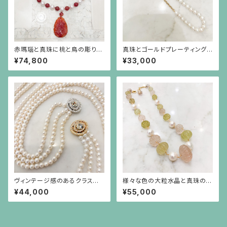
赤瑪瑙と真珠に桃と鳥の彫りの
真珠とゴールドプレーティングを
赤瑪瑙が揺れるネックレス
したシルバーチェーンのネックレ
¥74,800
¥33,000
ス
ヴィンテージ感のあるクラスプ
様々な色の大粒水晶と真珠のシ
のパール3連ネックレス
ョートステーションネックレス
¥44,000
¥55,000