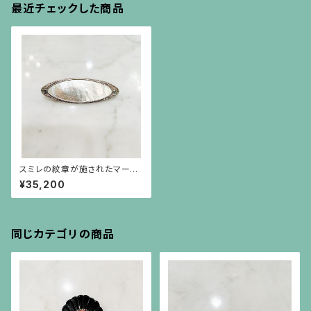
最近チェックした商品
スミレの紋章が施されたマーキ
ス型の白蝶貝、エメラルド、ルビ
¥35,200
ーのシルバーブローチ兼ペンダ
ント
同じカテゴリの商品