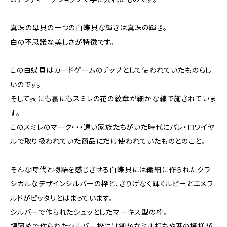
真珠の母貝の一つの白蝶貝な輝きは真珠の輝き。
白の不思議な美しさが特徴です。
この白蝶貝はカードゲームのチップとして使われていたものらし
いのです。
そして表にも裏にもスミレの花の紋章が細かな線で施されていま
す。
このスミレのマーク・・・遠い家族たちがいた時代にパレ・ロワイヤ
ルで取り扱われていた商品にだけ使われていたものとのこと。
そんな時代と物語を感じさせる白蝶貝には繊細に作られたクラ
シカルなデザインシルバーの枠と、さりげなく輝くルビーとエメラ
ルドがピッタリとはまっています。
シルバーで作られたシュッとしたマーキス型の枠。
幅薄めで作られたシルバー枠には細かなミル打ちや葉の模様が