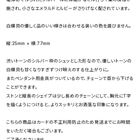
施され、小さなエメラルドとルビーがさりげなく配されています。
白蝶貝の優しく品のいい輝きは合わせる装いの色を選びません。
縦:25mm × 横:77mm
渋いトーンのシルバー枠のシュッとした形なので、優しいトーンの
白蝶貝も甘くなりすぎずつけ映えのする仕上がりに。
またペンダント用金具がついているので、チェーンで首から下げる
ことができます。
ストンと縦長のシェイプは少し長めのチェーンにして、胸元にT字
を描くようにつけると、よりスッキリとお洒落な印象になります。
こちらの商品はカードの不正利用防止のため発送までにお時間
をいただく場合もございます。
ご了承くださいませ。