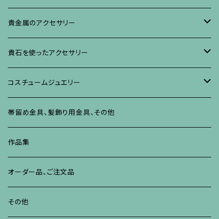
イヤリング・ピアス
ブローチ
ブレスレット、その他
リング
水晶に蒔絵のアクセサリー
イヤリング、ピアス
ブローチ
貴金属のアクセサリー
ネックレス、ペンダント
イヤリング、ピアス
ブローチ
ブレスレット、その他
朴の木やポプラに蒔絵のアクセサリー
ネックレス、ペンダント
イヤリング、ピアス
ブローチ
貴石を使ったアクセサリー
リング
ネックレス、ペンダント
イヤリング、ピアス
ブローチ
その他の蒔絵のアクセサリー
リング
ネックレス、ペンダント
イヤリング、ピアス
ブローチ
コスチュームジュエリー
ブレスレット、バングル、その他
リング
ネックレス、ペンダント
イヤリング・ピアス
ブレスレット、バングル、その他
リング
ネックレス、ペンダント
イヤリング、ピアス
ブローチ
帯留め金具、髪飾り用金具、その他
その他
ネックレス、ペンダント
ブレスレット、バングル、その他
ブレスレット、その他
ネックレス、ペンダント
イヤリング、ピアス
作品集
リング
リング
リング
ネックレス、ペンダント
オーダー品、ご注文品
ブレスレット、バングル、その他
ブレスレット、バングル
リング
その他