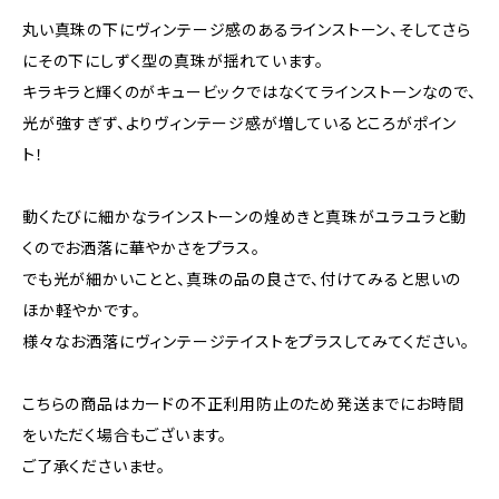
丸い真珠の下にヴィンテージ感のあるラインストーン、そしてさら
にその下にしずく型の真珠が揺れています。
キラキラと輝くのがキュービックではなくてラインストーンなので、
光が強すぎず、よりヴィンテージ感が増しているところがポイン
ト！
動くたびに細かなラインストーンの煌めきと真珠がユラユラと動
くのでお洒落に華やかさをプラス。
でも光が細かいことと、真珠の品の良さで、付けてみると思いの
ほか軽やかです。
様々なお洒落にヴィンテージテイストをプラスしてみてください。
こちらの商品はカードの不正利用防止のため発送までにお時間
をいただく場合もございます。
ご了承くださいませ。