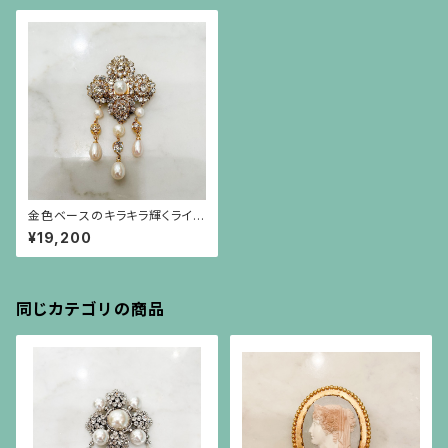
金色ベースのキラキラ輝くライン
ストーンパーツと真珠が揺れる
¥19,200
ブローチ
同じカテゴリの商品