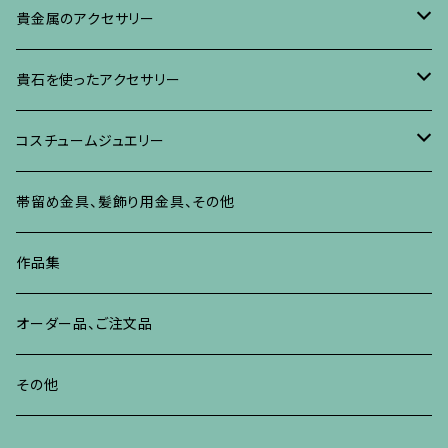
イヤリング・ピアス
ブローチ
ブレスレット、その他
リング
水晶に蒔絵のアクセサリー
イヤリング、ピアス
ブローチ
貴金属のアクセサリー
ネックレス、ペンダント
イヤリング、ピアス
ブローチ
ブレスレット、その他
朴の木やポプラに蒔絵のアクセサリー
ネックレス、ペンダント
イヤリング、ピアス
ブローチ
貴石を使ったアクセサリー
リング
ネックレス、ペンダント
イヤリング、ピアス
ブローチ
その他の蒔絵のアクセサリー
リング
ネックレス、ペンダント
イヤリング、ピアス
ブローチ
コスチュームジュエリー
ブレスレット、バングル、その他
リング
ネックレス、ペンダント
イヤリング・ピアス
ブレスレット、バングル、その他
リング
ネックレス、ペンダント
イヤリング、ピアス
ブローチ
帯留め金具、髪飾り用金具、その他
その他
ネックレス、ペンダント
ブレスレット、バングル、その他
ブレスレット、その他
ネックレス、ペンダント
イヤリング、ピアス
作品集
リング
リング
リング
ネックレス、ペンダント
オーダー品、ご注文品
ブレスレット、バングル、その他
ブレスレット、バングル
リング
その他
その他
ブレスレット、バングル、その他