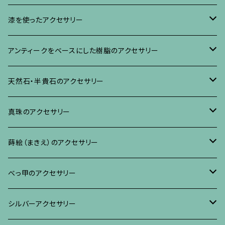
イヤリング・ピアス
ブローチ
漆を使ったアクセサリー
ネックレス、その他
イヤリング、ピアス
ブローチ
アンティークをベースにした樹脂のアクセサリー
ネックレス、ペンダント
イヤリング・ピアス
ブローチ
天然石・半貴石のアクセサリー
ブレスレット、バングル、その他
ネックレス・ペンダント
イヤリング・ピアス
ブローチ
真珠のアクセサリー
リング
ネックレス、ペンダント
イヤリング・ピアス
ブローチ
蒔絵（まきえ）のアクセサリー
ブレスレット・バングル、その他
ブレスレット、その他
ネックレス、ペンダント
イヤリング・ピアス
べっ甲に蒔絵のアクセサリー
べっ甲のアクセサリー
ブローチ
リング
ネックレス、ペンダント
真珠に蒔絵のアクセサリー
ブローチ
シルバーアクセサリー