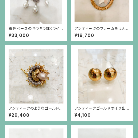
銀色ベースのキラキラ輝くライン
アンティークのフレームをリメイ
ストーンパーツと大きなイミテー
クしたニューラーヴァカメオのブ
¥33,000
¥18,700
ションパールが揺れるブローチ
ローチ
アンティークのようなゴールドと
アンティークゴールドの叩き出し
シルバー色に大粒のイミテーシ
のイヤリング
¥29,400
¥4,100
ョンバロックパールのブローチ