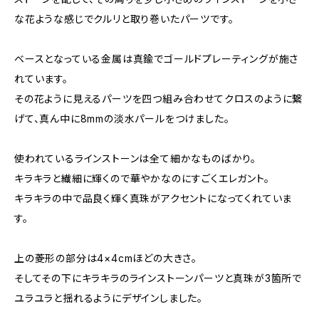
な花ような感じでクルリと取り巻いたパーツです。
ベースとなっている金属は真鍮でゴールドプレーティングが施さ
れています。
その花ように見えるパーツを四つ組み合わせてクロスのように繋
げて、真ん中に8mmの淡水パールをつけました。
使われているラインストーンは全て細かなものばかり。
キラキラと繊細に輝くので華やかなのにすごくエレガント。
キラキラの中で品良く輝く真珠がアクセントになってくれていま
す。
上の菱形の部分は4×4cmほどの大きさ。
そしてその下にキラキラのラインストーンパーツと真珠が3箇所で
ユラユラと揺れるようにデザインしました。