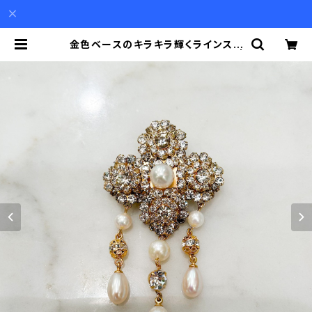
金色ベースのキラキラ輝くラインスト
ーンパーツと真珠が揺れるブローチ |
Akio Mori