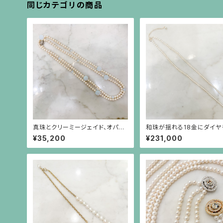
同じカテゴリの商品
真珠とクリーミージェイド、オパー
和珠が揺れる18金にダイヤ
ルガラスのロングネックレス
のリボンを小さなパールで
¥35,200
¥231,000
ネックレス