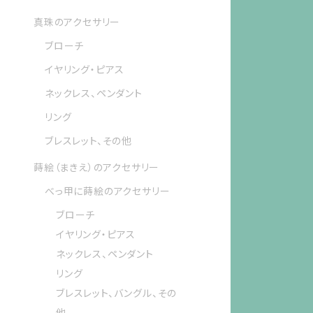
真珠のアクセサリー
ブローチ
イヤリング・ピアス
ネックレス、ペンダント
リング
ブレスレット、その他
蒔絵（まきえ）のアクセサリー
べっ甲に蒔絵のアクセサリー
ブローチ
イヤリング・ピアス
ネックレス、ペンダント
リング
ブレスレット、バングル、その
他