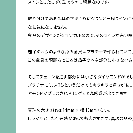
ストンとしたしずく型でツヤも綺麗なのです。
取り付けてある金具の下あたりにグランと一周ラインが
なに気になりません。
金具のデザインがクラシカルなので、そのラインが古い時
茄子のヘタのような形の金具はプラチナで作られていて
この金具の綺麗なところは茄子のヘタ部分に小さな小さ
そしてチェーンを通す部分には小さなダイヤモンドがあし
プラチナにミル打ちというだけでもキラキラと輝きがあっ
ヤモンドがプラスされると、グッと高級感が出てきます。
真珠の大きさは縦:14mm × 横:13mmくらい。
しっかりとした存在感があっても大きすぎず、真珠の品の