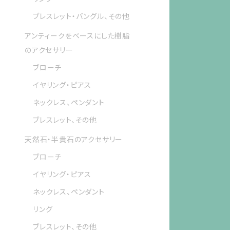
ブレスレット・バングル、その他
アンティークをベースにした樹脂
のアクセサリー
ブローチ
イヤリング・ピアス
ネックレス、ペンダント
ブレスレット、その他
天然石・半貴石のアクセサリー
ブローチ
イヤリング・ピアス
ネックレス、ペンダント
リング
ブレスレット、その他