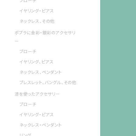
ブローチ
イヤリング・ピアス
ネックレス、その他
ポプラに金彩・銀彩のアクセサリ
ー
ブローチ
イヤリング、ピアス
ネックレス、ペンダント
ブレスレット、バングル、その他
漆を使ったアクセサリー
ブローチ
イヤリング・ピアス
ネックレス・ペンダント
リング