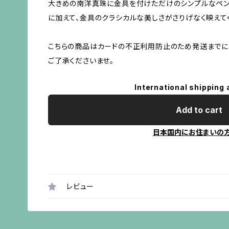
大きめの南洋真珠に金具を付けただけのシンプルなペン
に加えて、金具のクラシカルな美しさがさりげなく映えて
こちらの商品はカードの不正利用防止のため発送までに
ご了承くださいませ。
International shipping 
Add to cart
日本国内にお住まいの
レビュー