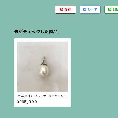
保存
シェア
LI
最近チェックした商品
南洋真珠にプラチナ、ダイヤモン
ド、芥子パールの金具のペンダント
¥165,000