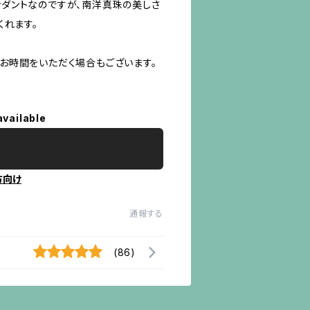
ダントなのですが、南洋真珠の美しさ
くれます。
お時間をいただく場合もございます。
available
方向け
通報する
(86)