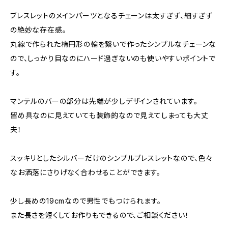
ブレスレットのメインパーツとなるチェーンは太すぎず、細すぎず
の絶妙な存在感。
丸線で作られた楕円形の輪を繋いで作ったシンプルなチェーンな
ので、しっかり目なのにハード過ぎないのも使いやすいポイントで
す。
マンテルのバーの部分は先端が少しデザインされています。
留め具なのに見えていても装飾的なので見えてしまっても大丈
夫！
スッキリとしたシルバーだけのシンプルブレスレットなので、色々
なお洒落にさりげなく合わせることができます。
少し長めの19cmなので男性でもつけられます。
また長さを短くしてお作りもできるので、ご相談ください！