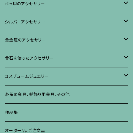
ブレスレット・バングル、その他
ブレスレット、その他
ネックレス、ペンダント
イヤリング・ピアス
べっ甲に蒔絵のアクセサリー
べっ甲のアクセサリー
ブローチ
リング
ネックレス、ペンダント
真珠に蒔絵のアクセサリー
ブローチ
シルバーアクセサリー
イヤリング・ピアス
ブローチ
ブレスレット、その他
リング
水晶に蒔絵のアクセサリー
イヤリング、ピアス
ブローチ
貴金属のアクセサリー
ネックレス、ペンダント
イヤリング、ピアス
ブローチ
ブレスレット、その他
朴の木やポプラに蒔絵のアクセサリー
ネックレス、ペンダント
イヤリング、ピアス
ブローチ
貴石を使ったアクセサリー
リング
ネックレス、ペンダント
イヤリング、ピアス
ブローチ
その他の蒔絵のアクセサリー
リング
ネックレス、ペンダント
イヤリング、ピアス
ブローチ
コスチュームジュエリー
ブレスレット、バングル、その他
リング
ネックレス、ペンダント
イヤリング・ピアス
ブレスレット、バングル、その他
リング
ネックレス、ペンダント
イヤリング、ピアス
ブローチ
帯留め金具、髪飾り用金具、その他
その他
ネックレス、ペンダント
ブレスレット、バングル、その他
ブレスレット、その他
ネックレス、ペンダント
イヤリング、ピアス
作品集
リング
リング
リング
ネックレス、ペンダント
オーダー品、ご注文品