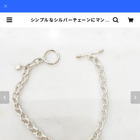
シンプルなシルバーチェーンにマンテ
ルのブレスレット | Akio Mori