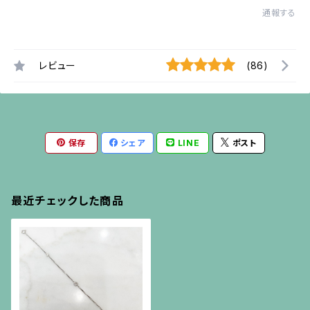
通報する
レビュー
(86)
保存
シェア
LINE
ポスト
最近チェックした商品