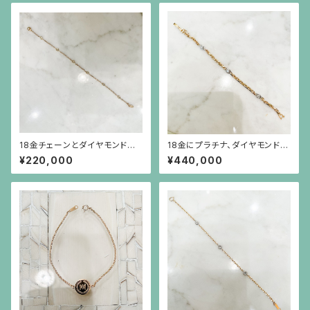
18金チェーンとダイヤモンドの
18金にプラチナ、ダイヤモンド、
ブレスレット
ルビー、サファイア、エメラルドの
¥220,000
¥440,000
リバーシブルブレスレット