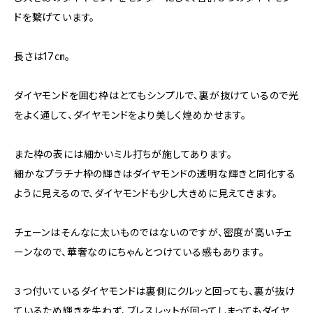
ドを繋げています。
長さは17㎝。
ダイヤモンドを囲む枠はとてもシンプルで、裏が抜けているので光
をよく通して、ダイヤモンドをより美しく煌めかせます。
また枠の表には細かいミル打ちが施してあります。
細かなプラチナ枠の輝きはダイヤモンドの透明な輝きと同化する
ように見えるので、ダイヤモンドも少し大きめに見えてきます。
チェーンはそんなに太いものではないのですが、密度が高いチェ
ーンなので、華奢なのにちゃんとつけている感もあります。
３つ付いているダイヤモンドは裏側にクルッと回っても、裏が抜け
ているため輝きを失わず、ブレスレットが回ってしまってもダイヤ