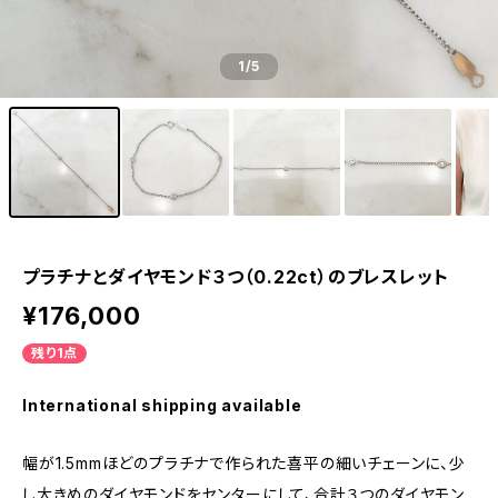
1
/5
プラチナとダイヤモンド３つ（0.22ct）のブレスレット
¥176,000
残り1点
International shipping available
幅が1.5mmほどのプラチナで作られた喜平の細いチェーンに、少
し大きめのダイヤモンドをセンターにして、合計３つのダイヤモン