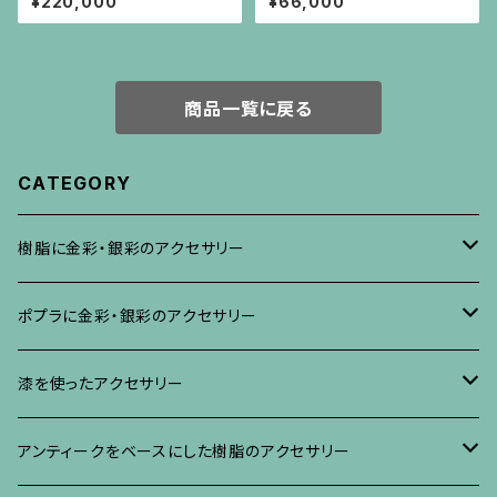
¥220,000
¥66,000
商品一覧に戻る
CATEGORY
樹脂に金彩・銀彩のアクセサリー
ブローチ
ポプラに金彩・銀彩のアクセサリー
イヤリング・ピアス
ブローチ
漆を使ったアクセサリー
ネックレス、その他
イヤリング、ピアス
ブローチ
アンティークをベースにした樹脂のアクセサリー