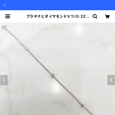
プラチナとダイヤモンド３つ（0.22c
t）のブレスレット | Akio Mori