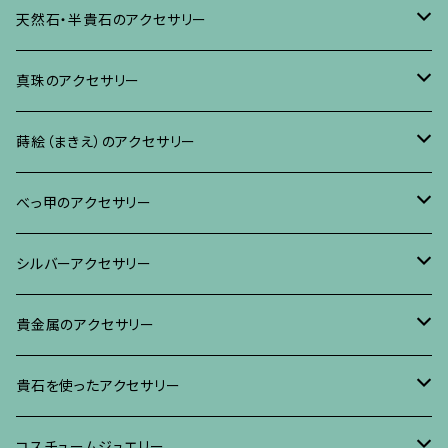
ネックレス、ペンダント
イヤリング・ピアス
ブローチ
天然石・半貴石のアクセサリー
ブレスレット、バングル、その他
ネックレス・ペンダント
イヤリング・ピアス
ブローチ
真珠のアクセサリー
リング
ネックレス、ペンダント
イヤリング・ピアス
ブローチ
蒔絵（まきえ）のアクセサリー
ブレスレット・バングル、その他
ブレスレット、その他
ネックレス、ペンダント
イヤリング・ピアス
べっ甲に蒔絵のアクセサリー
べっ甲のアクセサリー
ブローチ
リング
ネックレス、ペンダント
真珠に蒔絵のアクセサリー
ブローチ
シルバーアクセサリー
イヤリング・ピアス
ブローチ
ブレスレット、その他
リング
水晶に蒔絵のアクセサリー
イヤリング、ピアス
ブローチ
貴金属のアクセサリー
ネックレス、ペンダント
イヤリング、ピアス
ブローチ
ブレスレット、その他
朴の木やポプラに蒔絵のアクセサリー
ネックレス、ペンダント
イヤリング、ピアス
ブローチ
貴石を使ったアクセサリー
リング
ネックレス、ペンダント
イヤリング、ピアス
ブローチ
その他の蒔絵のアクセサリー
リング
ネックレス、ペンダント
イヤリング、ピアス
ブローチ
コスチュームジュエリー