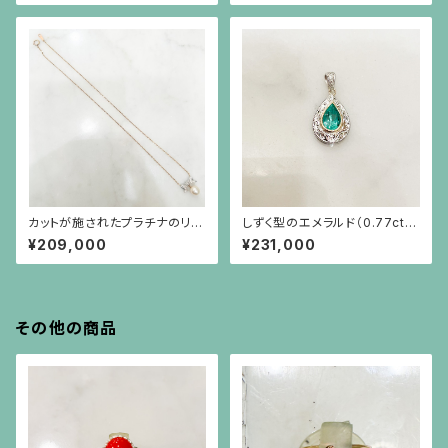
ルのネックレス
カットが施されたプラチナのリボ
しずく型のエメラルド（0.77ct）、
ンにダイヤモンド、18金のチェー
プラチナ、18金、小さなダイヤモ
¥209,000
¥231,000
ンに和珠のネックレス
ンドのペンダント(チェーン別）
その他の商品