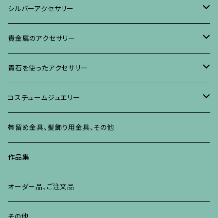
ブローチ
リング
ネックレス、ペンダント
真珠に蒔絵のアクセサリー
ブローチ
シルバーアクセサリー
イヤリング・ピアス
ブローチ
ブレスレット、その他
リング
水晶に蒔絵のアクセサリー
イヤリング、ピアス
ブローチ
貴金属のアクセサリー
ネックレス、ペンダント
イヤリング、ピアス
ブローチ
ブレスレット、その他
朴の木やポプラに蒔絵のアクセサリー
ネックレス、ペンダント
イヤリング、ピアス
ブローチ
貴石を使ったアクセサリー
リング
ネックレス、ペンダント
イヤリング、ピアス
ブローチ
その他の蒔絵のアクセサリー
リング
ネックレス、ペンダント
イヤリング、ピアス
ブローチ
コスチュームジュエリー
ブレスレット、バングル、その他
リング
ネックレス、ペンダント
イヤリング・ピアス
ブレスレット、バングル、その他
リング
ネックレス、ペンダント
イヤリング、ピアス
ブローチ
帯留め金具、髪飾り用金具、その他
その他
ネックレス、ペンダント
ブレスレット、バングル、その他
ブレスレット、その他
ネックレス、ペンダント
イヤリング、ピアス
作品集
リング
リング
リング
ネックレス、ペンダント
オーダー品、ご注文品
ブレスレット、バングル、その他
ブレスレット、バングル
リング
その他